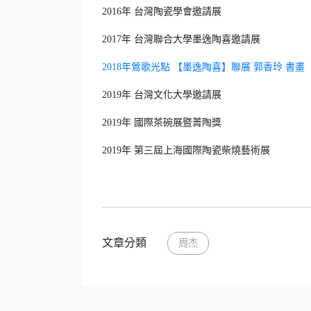
2016年 台灣陶瓷學會邀請展
2017年 台灣聯合大學墨逸陶喜邀請展
2018年鶯歌光點 【墨逸陶喜】聯展 郭香玲 書畫 
2019年 台灣文化大學邀請展
2019年 國際茶碗展暨菁陶獎
2019年 第三屆上海國際陶瓷柴燒藝術展
文章分類
周杰