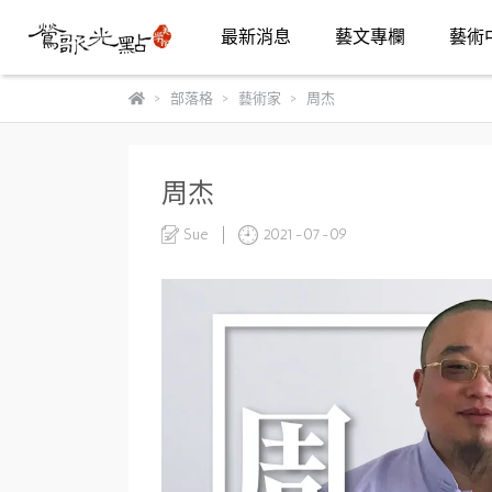
最新消息
藝文專欄
藝術
部落格
藝術家
周杰
周杰
Sue
2021-07-09