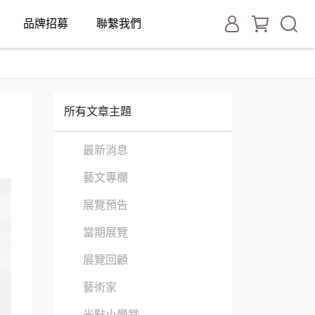
品牌招募
聯繫我們
所有文章主題
最新消息
藝文專欄
展覽預告
當期展覽
展覽回顧
藝術家
光點小學堂