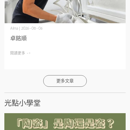
Alma | 2026-08-06
卓銘順
閱讀更多 ->
更多文章
光點小學堂