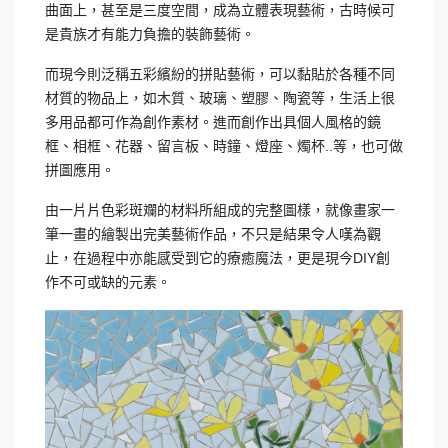
曲面上，甚至是三度空間，成為立體表現藝術，古時候可
是貴族才有能力負擔的裝飾藝術。
而現今則泛稱五彩繽紛的拼貼藝術，可以黏貼於各種不同
材質的物品上，如木質、玻璃、塑膠、陶瓷等，生活上很
多用品都可作為創作素材。進而創作出具個人風格的鏡
框、相框、花器、留言板、時鐘、燈座、燭杯..等，也可做
拼圖應用。
由一片片色彩斑斕的材料所組成的完整圖樣，就像畫家一
筆一畫的繪製出完美藝術作品，不只是結果令人嘆為觀
止，在過程中亦能感受到它的療癒魔法，更是現今DIY創
作不可或缺的元素。