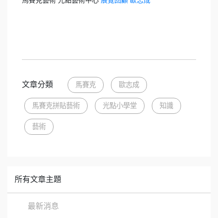
馬賽克藝術 光點藝術中心
展覽回顧 歐志成
文章分類
馬賽克
歐志成
馬賽克拼貼藝術
光點小學堂
知識
藝術
所有文章主題
最新消息