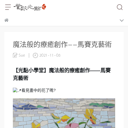
魔法般的療癒創作——馬賽克藝術
Sue
2021-11-08
【光點小學堂】魔法般的療癒創作——馬賽
克藝術
看見畫中的花了嗎?