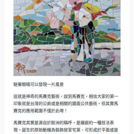
瞇著眼睛可以發現一片風景
這就是神奇的馬賽克藝術，說到馬賽克，相信大家的第一
印象就是台灣的公廁或是相關的牆面公共藝術。但其實馬
賽克的應用範圍不僅於此唷！
馬賽克其實是源自於歐洲的稱呼，是鑲嵌的一種技法表
現。誕生的原始動機為裝飾居室宅第，可形成於平面或是