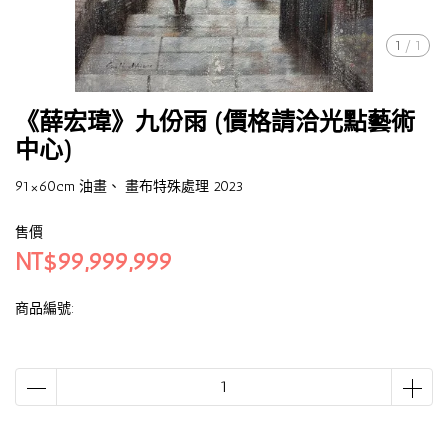
1
/
1
《薛宏瑋》九份雨 (價格請洽光點藝術
中心)
91×60cm 油畫、 畫布特殊處理 2023
售價
NT$99,999,999
商品編號: