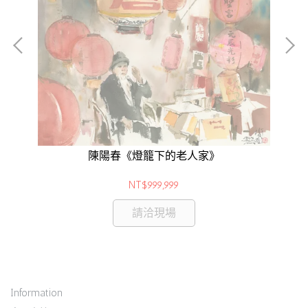
香
陳陽春《燈籠下的老人家》
NT$999,999
請洽現場
Information