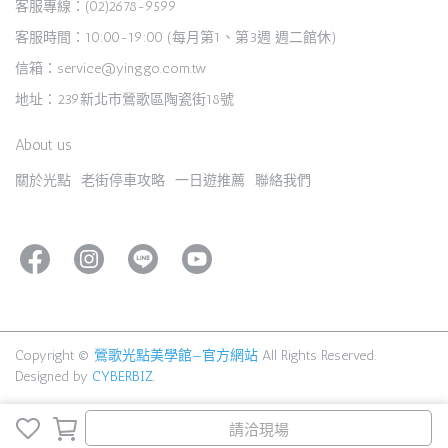
客服專線：(02)2678-9599
客服時間：10:00-19:00 (每月第1、第3週 週二館休)
信箱：service@yinggo.com.tw
地址：239新北市鶯歌區陶瓷街18號
About us
關於光點
老街停車攻略
一日遊推薦
聯絡我們
Copyright ©
鶯歌光點美學館—官方網站
All Rights Reserved.
Designed by
CYBERBIZ
.
請洽現場