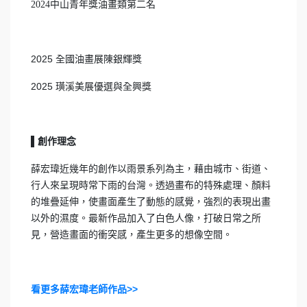
2024中山青年獎油畫類第二名
2025 全國油畫展陳銀輝獎
2025 璜溪美展優選與全興獎
▌
創作理念
薛宏瑋近幾年的創作以雨景系列為主，藉由城市、街道、
行人來呈現時常下雨的台灣。透過畫布的特殊處理、顏料
的堆疊延伸，使畫面產生了動態的感覺，強烈的表現出畫
以外的濕度。最新作品加入了白色人像，打破日常之所
見，營造畫面的衝突感，產生更多的想像空間。
看更多薛宏瑋老師作品>>