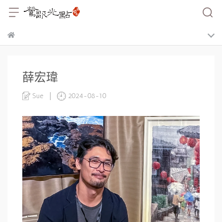
薛宏瑋
Sue
2024-08-10