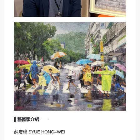
▌藝術家介紹 ——
薛宏瑋 SYUE HONG–WEI