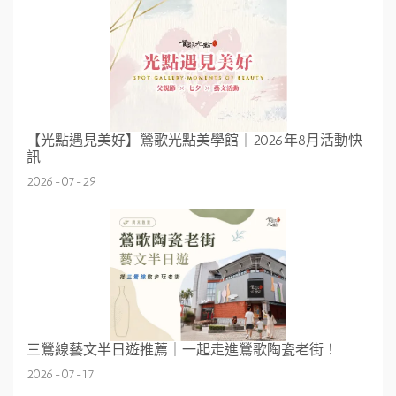
【光點遇見美好】鶯歌光點美學館｜2026年8月活動快
訊
2026-07-29
三鶯線藝文半日遊推薦｜一起走進鶯歌陶瓷老街！
2026-07-17