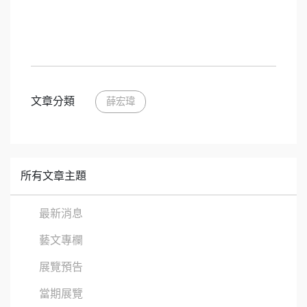
文章分類
薛宏瑋
所有文章主題
最新消息
藝文專欄
展覽預告
當期展覽