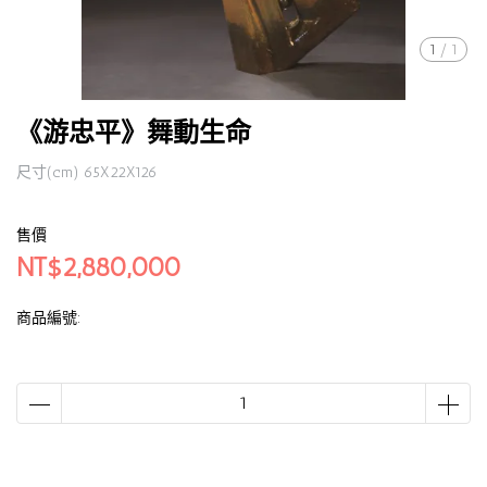
1
/
1
《游忠平》舞動生命
尺寸(cm) 65X22X126
售價
NT$2,880,000
商品編號: