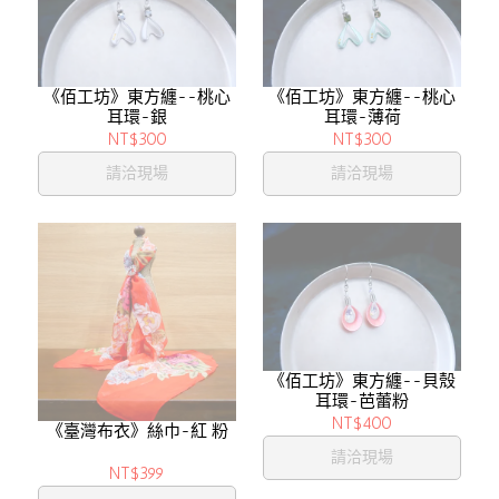
《佰工坊》東方纏--桃心
《佰工坊》東方纏--桃心
耳環-銀
耳環-薄荷
NT$300
NT$300
請洽現場
請洽現場
《佰工坊》東方纏--貝殼
耳環-芭蕾粉
NT$400
《臺灣布衣》絲巾-紅 粉
請洽現場
NT$399