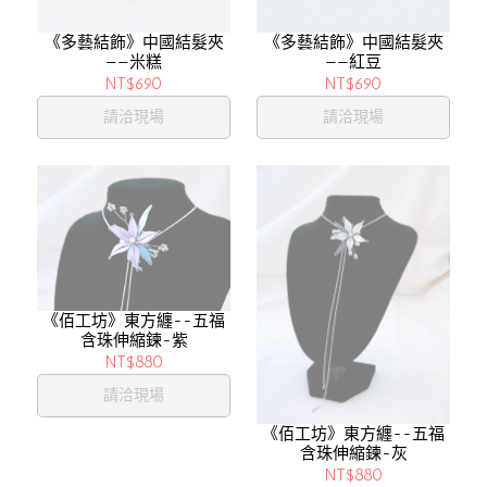
《多藝結飾》中國結髮夾
《多藝結飾》中國結髮夾
——米糕
——紅豆
NT$690
NT$690
請洽現場
請洽現場
《佰工坊》東方纏--五福
含珠伸縮鍊-紫
NT$880
請洽現場
《佰工坊》東方纏--五福
含珠伸縮鍊-灰
NT$880