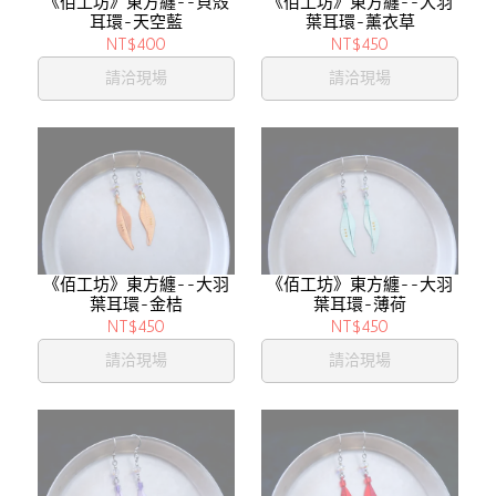
《佰工坊》東方纏--貝殼
《佰工坊》東方纏--大羽
耳環-天空藍
葉耳環-薰衣草
NT$400
NT$450
請洽現場
請洽現場
《佰工坊》東方纏--大羽
《佰工坊》東方纏--大羽
葉耳環-金桔
葉耳環-薄荷
NT$450
NT$450
請洽現場
請洽現場