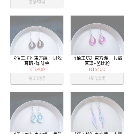
請洽現場
《佰工坊》東方纏--貝殼
《佰工坊》東方纏--貝殼
耳環-咖啡金
耳環-芭比粉
NT$400
NT$400
請洽現場
請洽現場