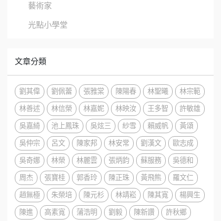
藝術家
光點小學堂
文章分類
劉其偉
劉佩蕾
張雅棠
陳陽春
林聖曦
林宗範
林善述
林信榮
林嘉妮
林映汝
王多智
許敏雄
吳嘉綺
池上鳳珠
吳炫三
紗雪
賴威帆
黃頌
吳仲宗
呂文
陳家邦
林安常
劉漢文
歐志成
吳奇娜
林榮
林麗雲
張炳鈞
蘇服務
吳德和
周杰
張寶桂
郭香玲
陳正珠
黃飛熊
羅文仁
趙無極
朱榮培
陳元杉
林靖崧
陳其寬
楊興生
陳進
高素寬
蒲浩明
劉毅
陳新讚
許秋鄉