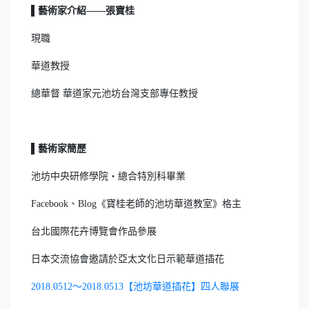
▌藝術家介紹——張寶桂
現職
華道教授
總華督 華道家元池坊台灣支部專任教授
▌藝術家簡歷
池坊中央研修學院‧總合特別科畢業
Facebook、Blog《寶桂老師的池坊華道教室》格主
台北國際花卉博覽會作品參展
日本交流協會邀請於亞太文化日示範華道插花
2018.0512～2018.0513【池坊華道插花】四人聯展