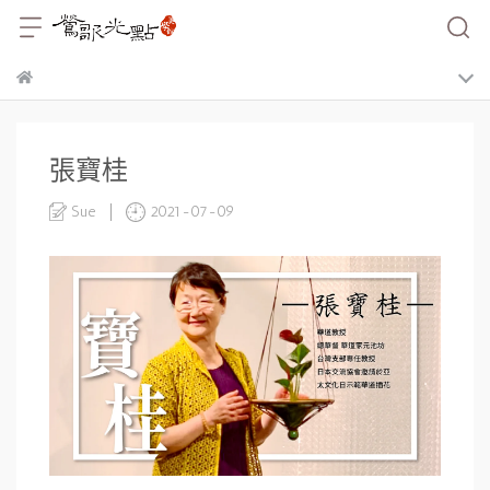
張寶桂
Sue
2021-07-09