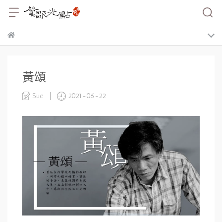
黃頌
Sue
2021-06-22