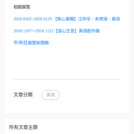
相關展覽
2020.0101~2020.0129 【柴心墨舞】汪仲孚、朱育瑱、黃頌
2018.1107～2018.1212【游心生意】黃頌創作展
中央社
展覽新聞稿
文章分類
黃頌
所有文章主題