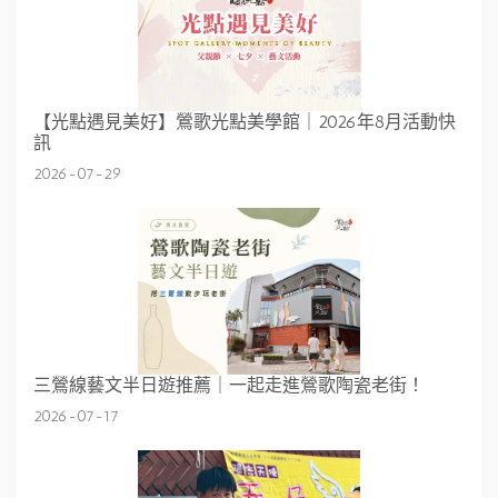
【光點遇見美好】鶯歌光點美學館｜2026年8月活動快
訊
2026-07-29
三鶯線藝文半日遊推薦｜一起走進鶯歌陶瓷老街！
2026-07-17