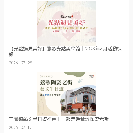
【光點遇見美好】鶯歌光點美學館｜2026年8月活動快
訊
2026-07-29
三鶯線藝文半日遊推薦｜一起走進鶯歌陶瓷老街！
2026-07-17