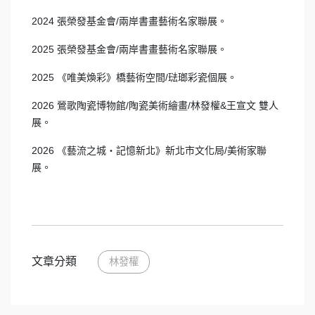
2024 張榮發基金會/兩岸書畫藝術名家聯展。
2025 張榮發基金會/兩岸書畫藝術名家聯展。
2025 《唯美煥彩》橋藝術空間/琺瑯彩瓷個展。
2026 鶯歌陶瓷博物館/陶瓷美術繪畫/林發權&王宣文 雙人
展。
2026 《藝流之城・記憶新北》新北市文化局/美術家聯
展。
文章分類
林發權