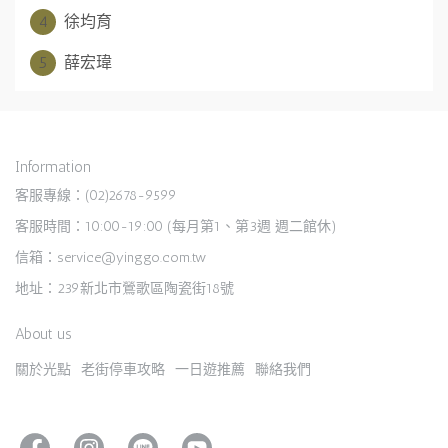
4
徐均育
5
薛宏瑋
Information
客服專線：(02)2678-9599
客服時間：10:00-19:00 (每月第1、第3週 週二館休)
信箱：service@yinggo.com.tw
地址：239新北市鶯歌區陶瓷街18號
About us
關於光點
老街停車攻略
一日遊推薦
聯絡我們