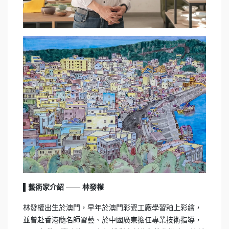
▌藝術家介紹 —— 林發權
林發權出生於澳門，早年於澳門彩瓷工廠學習釉上彩繪，
並曾赴香港隨名師習藝、於中國廣東擔任專業技術指導，