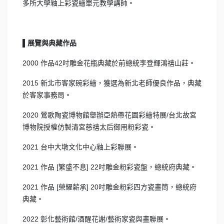
多所大學釉上彩瓷繪單元教學講師。
▌展覽與典藏作品
2000 作品42吋雕金花瓶典藏於前總統李登輝鴻禧山莊。
2015 新北市客家碗彩繪，獲選為新北老師優良作品，典藏
於客家事務局。
2020 鶯歌陶瓷博物館舉辦亞熱帶花園彩繪特展/台北故宮
博物院授權仿製清宮慈禧太后御用粉彩瓷。
2021 台中大墩文化中心釉上彩聯展。
2021 作品 [繁盛不息] 22吋雕金粉彩瓷盤，總統府典藏。
2021 作品 [榮耀薪承] 20吋雕金粉彩四方瓷畫筒，總統府
典藏。
2022 彰化藝術館/酒醒花謝/藝術家瓷與畫聯展。