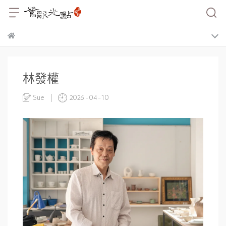
林發權
Sue
2026-04-10