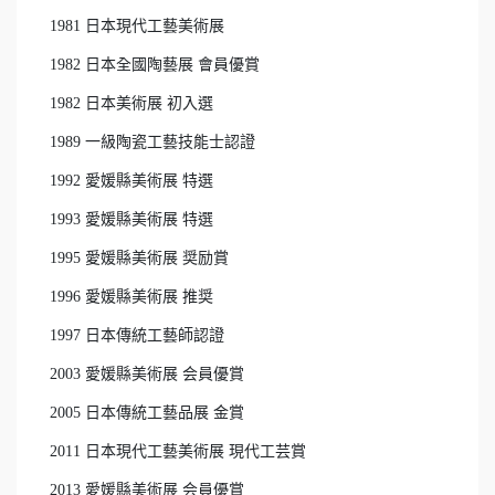
1981 日本現代工藝美術展
1982 日本全國陶藝展 會員優賞
1982 日本美術展 初入選
1989 一級陶瓷工藝技能士認證
1992 愛媛縣美術展 特選
1993 愛媛縣美術展 特選
1995 愛媛縣美術展 奨励賞
1996 愛媛縣美術展 推奨
1997 日本傳統工藝師認證
2003 愛媛縣美術展 会員優賞
2005 日本傳統工藝品展 金賞
2011 日本現代工藝美術展 現代工芸賞
2013 愛媛縣美術展 会員優賞