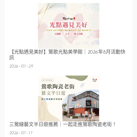
【光點遇見美好】鶯歌光點美學館｜2026年8月活動快
訊
2026-07-29
三鶯線藝文半日遊推薦｜一起走進鶯歌陶瓷老街！
2026-07-17