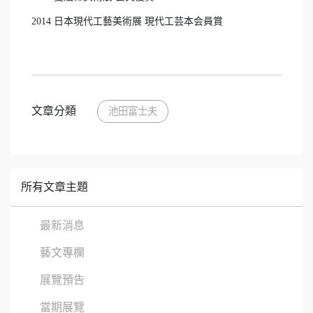
2014 日本現代工藝美術展 現代工芸本会員賞
文章分類
池田富士夫
所有文章主題
最新消息
藝文專欄
展覽預告
當期展覽