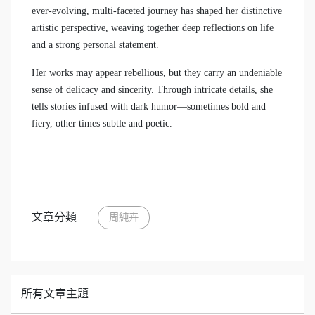
ever-evolving, multi-faceted journey has shaped her distinctive
artistic perspective, weaving together deep reflections on life
and a strong personal statement.
Her works may appear rebellious, but they carry an undeniable
sense of delicacy and sincerity. Through intricate details, she
tells stories infused with dark humor—sometimes bold and
fiery, other times subtle and poetic.
文章分類
周純卉
所有文章主題