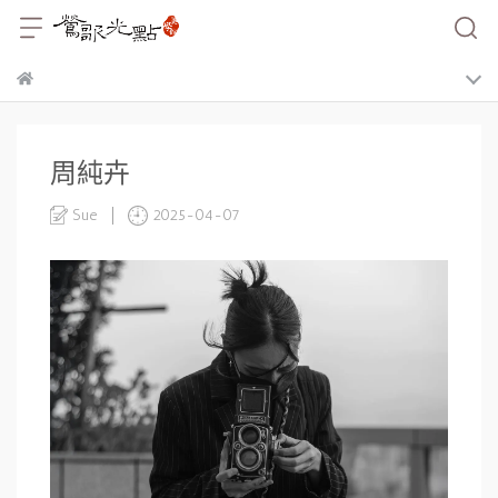
周純卉
Sue
2025-04-07