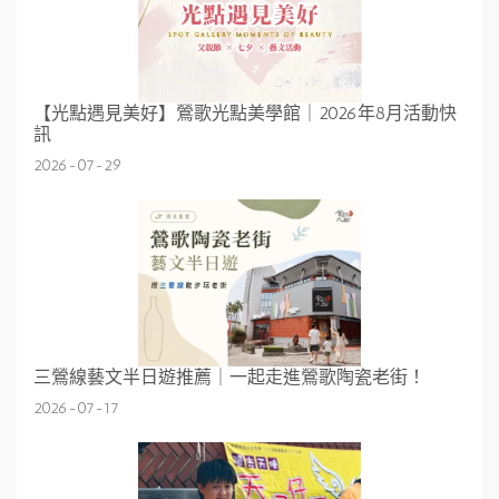
【光點遇見美好】鶯歌光點美學館｜2026年8月活動快
訊
2026-07-29
三鶯線藝文半日遊推薦｜一起走進鶯歌陶瓷老街！
2026-07-17