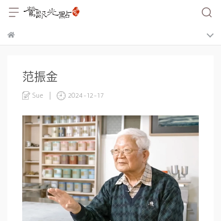
范振金
Sue
2024-12-17