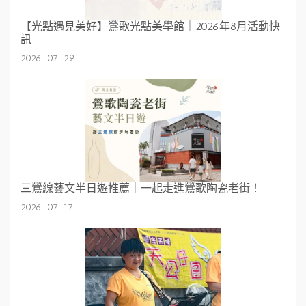
【光點遇見美好】鶯歌光點美學館｜2026年8月活動快
訊
2026-07-29
三鶯線藝文半日遊推薦｜一起走進鶯歌陶瓷老街！
2026-07-17