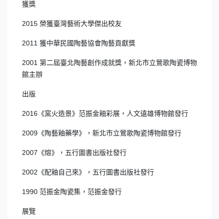
獲獎
2015 榮獲臺灣藝術大學傑出校友
2011 獲中華民國陶藝協會陶藝貢獻獎
2001 第二屆臺北陶藝創作成就獎，新北市立鶯歌陶瓷博物
館主辦
出版
2016《窯火造景》范振金釉彩展，人文遠雄博物館發行
2009《陶藝釉藥學》，新北市立鶯歌陶瓷博物館發行
2007《熔》，五行圖書出版社發行
2002《配釉自己來》，五行圖書出版社發行
1990 范振金陶瓷集，范振金發行
展覽