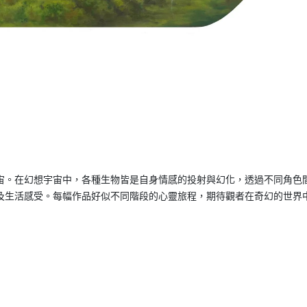
宙。在幻想宇宙中，各種生物皆是自身情感的投射與幻化，透過不同角色
及生活感受。每幅作品好似不同階段的心靈旅程，期待觀者在奇幻的世界