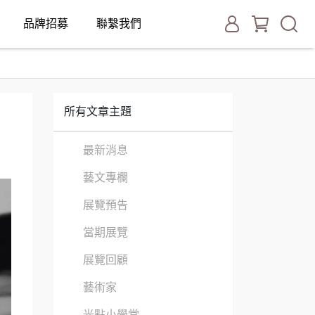
品牌招募
聯繫我們
所有文章主題
最新消息
藝文專欄
展覽預告
當期展覽
展覽回顧
藝術家
光點小學堂