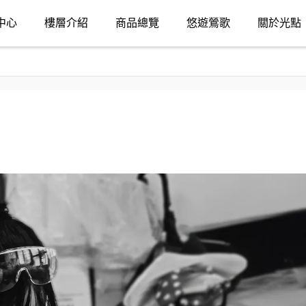
中心
樓層介紹
商品總覽
悠遊鶯歌
關於光點