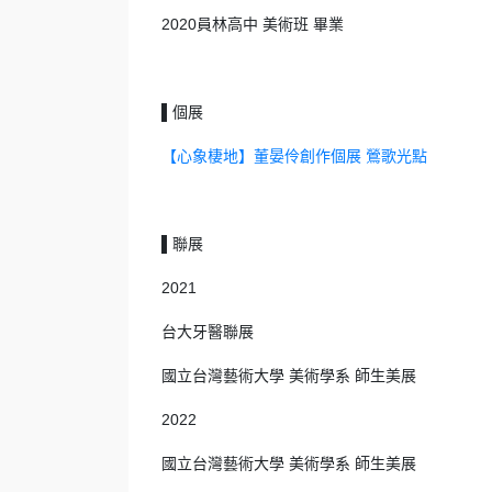
2020員林高中 美術班 畢業
▌個展
【心象棲地】董晏伶創作個展 鶯歌光點
聯展
▌
2021
台大牙醫聯展
國立台灣藝術大學 美術學系 師生美展
2022
國立台灣藝術大學 美術學系 師生美展