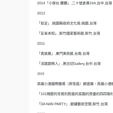
2014「小傢伙.髒髒」,二十號倉庫24A,台中,台灣
2012
「拾足」,桃園縣政府文化局,桃園,台灣
「反省未知」,新竹國家藝術館,新竹,台灣
2011
「貴族展」,東門美術館,台南,台灣
「活跳跳啊人」,黑白切Gallery,台中,台灣
2010
高雄小港國際機場（昇恆昌）廊道展，高雄小港機
「101隔壁的世貿的對面的菜園的旁邊的四四南村
「DA NAN PARTY」,毓繡藝術空間,新竹,台灣