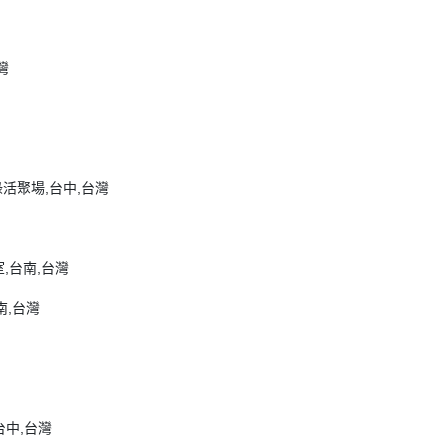
灣
綠活聚場,台中,台灣
,台南,台灣
,台南,台灣
台中,台灣