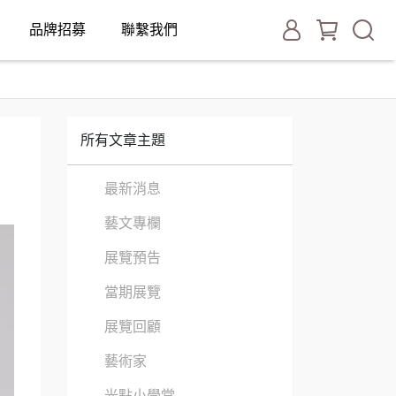
品牌招募
聯繫我們
所有文章主題
最新消息
藝文專欄
展覽預告
當期展覽
展覽回顧
藝術家
光點小學堂