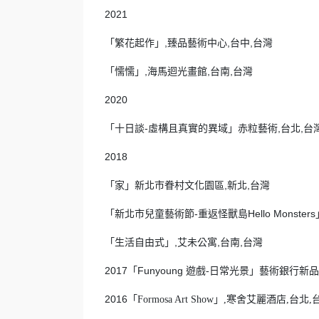
2021
「繁花起作」,臻品藝術中心,台中,台灣
「懦懦」,海馬迴光畫館,台南,台灣
2020
「十日談-虛構且真實的異域」赤粒藝術,台北,台
2018
「家」新北市眷村文化園區,新北,台灣
「新北市兒童藝術節-重返怪獸島Hello Monster
「生活自由式」,艾未公寓,台南,台灣
2017「Funyoung 遊戲
日常光景」藝術銀行新品
-
2016「
」
寒舍艾麗酒店
台北
Formosa Art Show
,
,
,