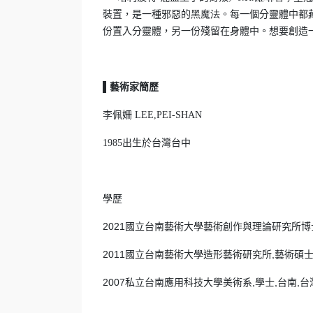
裝置，是一種邪惡的
黑魔法
。每一個分靈體中都
份置入分靈體，另一份殘留在身體中。想要創造
▌藝術家簡歷
李佩姍
LEE,PEI-SHAN
出生於台灣台中
1985
學歷
2021國立台南藝術大學藝術創作與理論研究所博士
2011國立台南藝術大學造形藝術研究所,藝術碩士
2007私立台南應用科技大學美術系,學士,台南,台