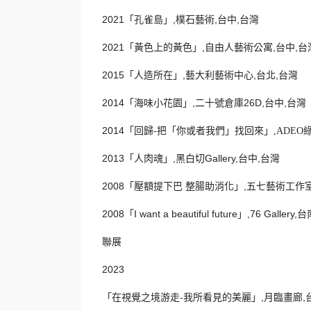
2021「孔雀島」,樸石藝術,台中,台灣
2021「黃色上的黃色」,自由人藝術公寓,台中,台
2015「人造所在」,藝大利藝術中心,台北,台灣
2014「海味小花園」,二十號倉庫26D,台中,台灣
2014「回歸-把「你或者我們」找回來」
,ADEO
2013「人肉魂」,黑白切Gallery,台中,台灣
2008「壓額提下巴 整腸助消化」,五七藝術工作室
2008「I want a beautiful future」,76 Gallery
聯展
2023
「在視覺之境游走-我所看見的美麗」,月臨畫廊,