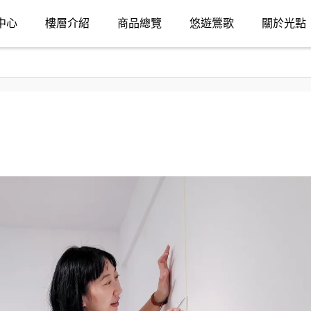
中心
樓層介紹
商品總覽
悠遊鶯歌
關於光點