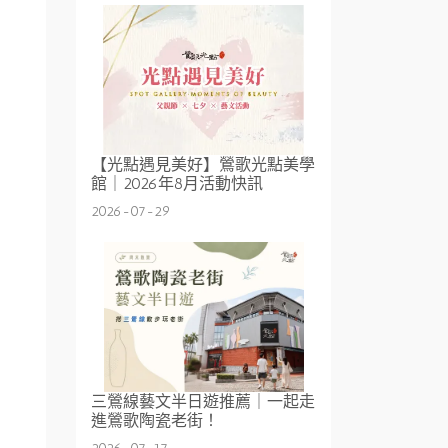
【光點遇見美好】鶯歌光點美學
館｜2026年8月活動快訊
2026-07-29
三鶯線藝文半日遊推薦｜一起走
進鶯歌陶瓷老街！