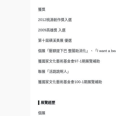
獲獎
2012桃源創作獎入選
2009高雄獎 入選
第十屆磺溪美展 優選
個展「壓額提下巴 整腸助消化」、「I want a beautif
獲國家文化藝術基金會97-1期展覽補助
聯展「活跳跳啊人」
獲國家文化藝術基金會100-1期展覽補助
▌展覽經歷
個展