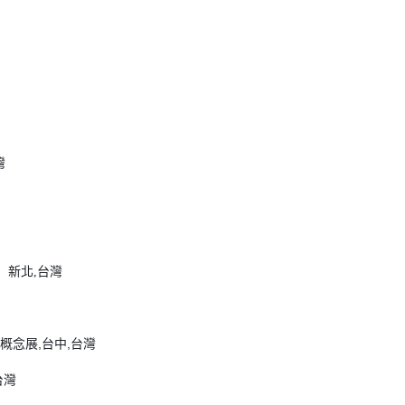
灣
s」新北
台灣
,
概念展,台中,台灣
台灣