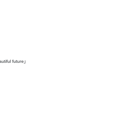
ul future」