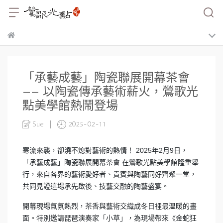
「承藝成藝」陶瓷聯展開幕茶會
—— 以陶瓷傳承藝術薪火，鶯歌光
點美學館熱鬧登場
Sue
2025-02-11
寒流來襲，卻澆不熄對藝術的熱情！ 2025年2月9日，
「承藝成藝」陶瓷聯展開幕茶會 在鶯歌光點美學館隆重舉
行，來自各界的藝術愛好者、貴賓與陶藝同好齊聚一堂，
共同見證這場承先啟後、技藝交融的陶藝盛宴。
開幕現場氣氛熱烈，茶香與藝術交織成冬日裡最溫暖的畫
面。特別邀請琵琶演奏家「小草」，為現場帶來《金蛇狂