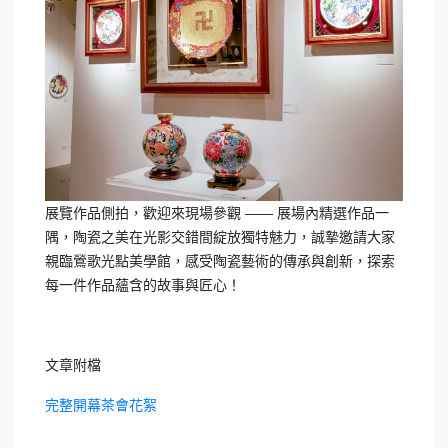
展覽作品側拍，歡迎來現場參觀 —— 展場內精選作品一
隅，陶瓷之美在光影交錯間綻放獨特魅力，誠摯邀請大家
親臨鶯歌光點美學館，感受陶瓷藝術的傳承與創新，探索
每一件作品蘊含的故事與匠心！
文章附檔
完整開幕茶會花絮