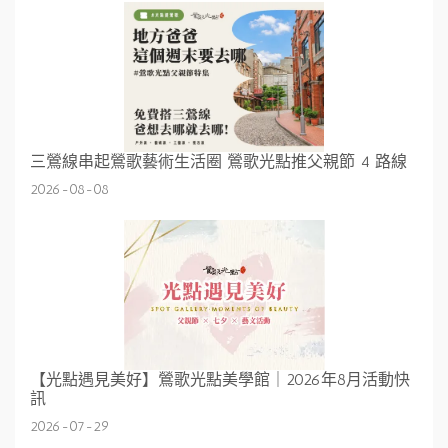
三鶯線串起鶯歌藝術生活圈 鶯歌光點推父親節 4 路線
2026-08-08
【光點遇見美好】鶯歌光點美學館｜2026年8月活動快
訊
2026-07-29