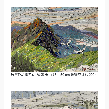
展覽作品搶先看--翔鶴 玉山 65 x 50 cm 馬賽克拼貼 2024