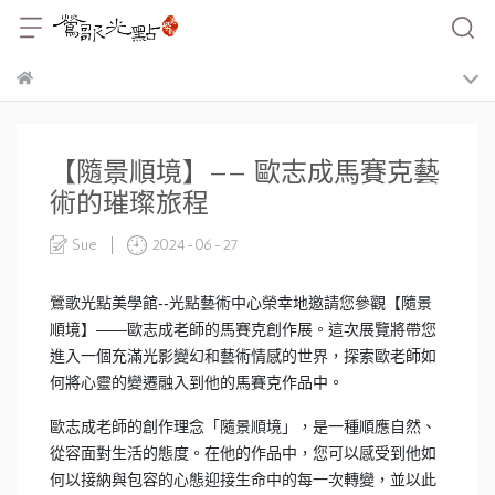
【隨景順境】—— 歐志成馬賽克藝
術的璀璨旅程
Sue
2024-06-27
鶯歌光點美學館--光點藝術中心榮幸地邀請您參觀【隨景
順境】——歐志成老師的馬賽克創作展。這次展覽將帶您
進入一個充滿光影變幻和藝術情感的世界，探索歐老師如
何將心靈的變遷融入到他的馬賽克作品中。
歐志成老師的創作理念「隨景順境」，是一種順應自然、
從容面對生活的態度。在他的作品中，您可以感受到他如
何以接納與包容的心態迎接生命中的每一次轉變，並以此