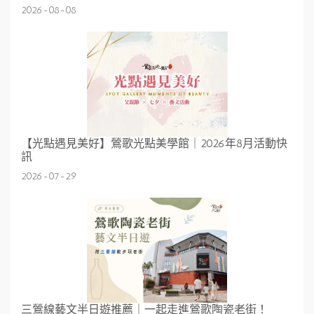
2026-08-08
【光點遇見美好】鶯歌光點美學館｜2026年8月活動快
訊
2026-07-29
三鶯線藝文半日遊推薦｜一起走進鶯歌陶瓷老街！