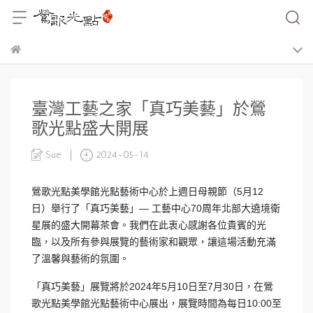
臺灣工藝之家「真巧美藝」於鶯
歌光點盛大開展
Sue
2024-05-14
鶯歌光點美學館光點藝術中心於上週日母親節（5月12
日）舉行了「真巧美藝」— 工藝中心70周年北部大遶境衛
星展的盛大開幕茶會。我們在此衷心感謝各位貴賓的光
臨，以及所有參與展覽的藝術家和觀眾，讓這場活動充滿
了溫馨與藝術的氛圍。
「真巧美藝」展覽將於2024年5月10日至7月30日，在鶯
歌光點美學館光點藝術中心展出，展覽時間為每日10:00至