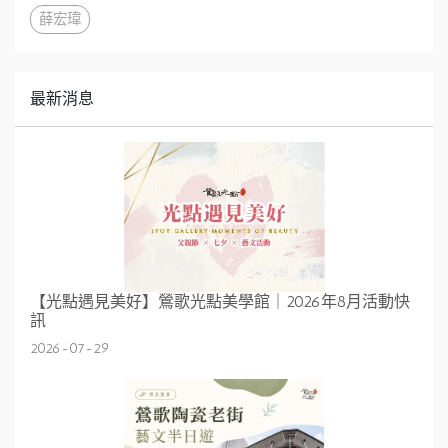
薛宏瑋
最新消息
【光點遇見美好】鶯歌光點美學館｜2026年8月活動快
訊
2026-07-29