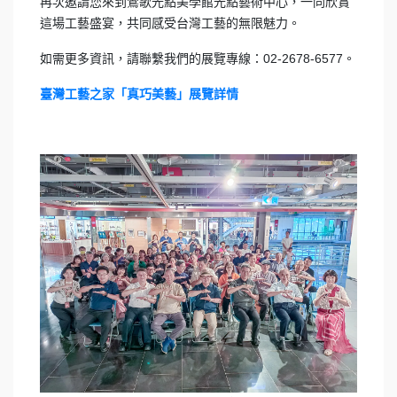
再次邀請您來到鶯歌光點美學館光點藝術中心，一同欣賞
這場工藝盛宴，共同感受台灣工藝的無限魅力。
如需更多資訊，請聯繫我們的展覽專線：02-2678-6577。
臺灣工藝之家「真巧美藝」展覽詳情