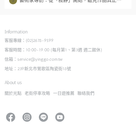
5
藝術家專訪：從「寂靜」開始，聽見作品真正⋯
Information
客服專線：(02)2678-9599
客服時間：10:00-19:00 (每月第1、第3週 週二館休)
信箱：service@yinggo.com.tw
地址：239新北市鶯歌區陶瓷街18號
About us
關於光點
老街停車攻略
一日遊推薦
聯絡我們