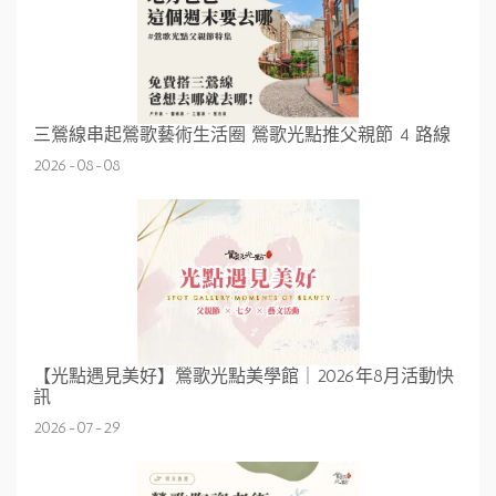
三鶯線串起鶯歌藝術生活圈 鶯歌光點推父親節 4 路線
2026-08-08
【光點遇見美好】鶯歌光點美學館｜2026年8月活動快
訊
2026-07-29