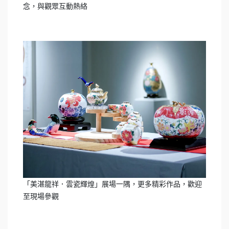
念，與觀眾互動熱絡
「美湛龍祥．雲瓷輝煌」展場一隅，更多精彩作品，歡迎
至現場參觀