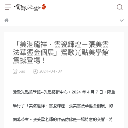
「美湛龍祥．雲瓷輝煌－張美雲
法華鎏金個展」鶯歌光點美學館
震撼登場！
Sue
2024-04-09
鶯歌光點美學館--光點藝術中心，2024 年 4 月 7 日，隆重
舉行了「美湛龍祥．雲瓷輝煌－張美雲法華鎏金個展」的
開幕茶會。張美雲老師的作品仿佛是一場詩意的交響，將