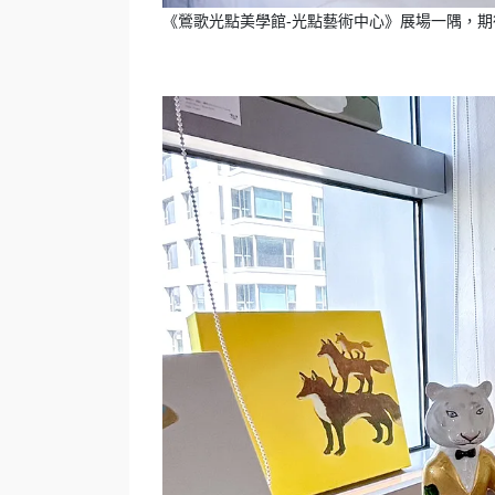
《鶯歌光點美學館-光點藝術中心》展場一隅，