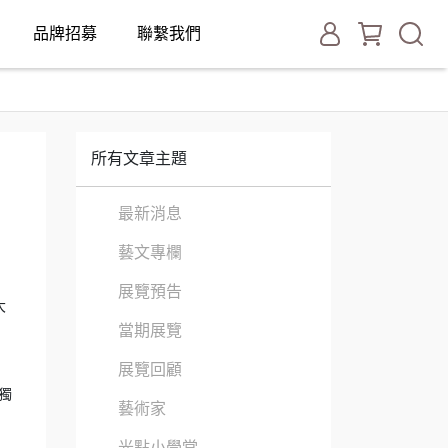
品牌招募
聯繫我們
所有文章主題
最新消息
藝文專欄
展覽預告
大
當期展覽
展覽回顧
獨
藝術家
光點小學堂