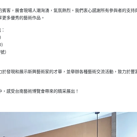
的賓客，展會現場人潮洶湧，氣氛熱烈。我們衷心感謝所有參與者的支持
享更多優秀的藝術作品。
訊：
日）
0）
1號）
力於發現和展示新興藝術家的才華，並舉辦各種藝術交流活動，致力於豐
中，感受台南藝術博覽會帶來的精采展出！