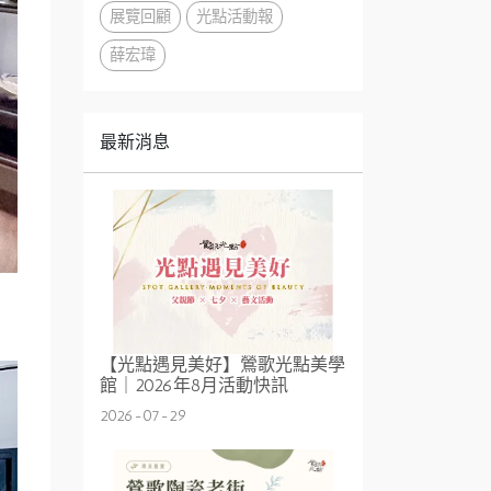
展覽回顧
光點活動報
薛宏瑋
最新消息
【光點遇見美好】鶯歌光點美學
館｜2026年8月活動快訊
2026-07-29