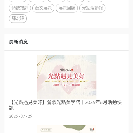
傾聽寂靜
藝文展覽
展覽回顧
光點活動報
薛宏瑋
最新消息
【光點遇見美好】鶯歌光點美學館｜2026年8月活動快
訊
2026-07-29