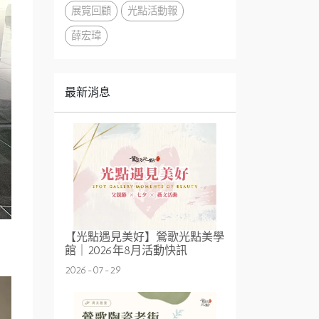
展覽回顧
光點活動報
薛宏瑋
最新消息
【光點遇見美好】鶯歌光點美學
館｜2026年8月活動快訊
2026-07-29