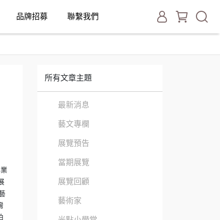
品牌招募
聯繫我們
所有文章主題
最新消息
藝文專欄
展覽預告
當期展覽
事業
展覽回顧
展
藝
藝術家
灣
柏
光點小學堂