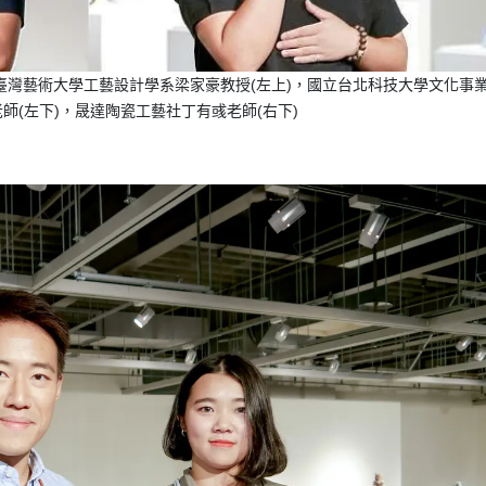
灣藝術大學工藝設計學系梁家豪教授(左上)，國立台北科技大學文化事
師(左下)，晟達陶瓷工藝社丁有彧老師(右下)