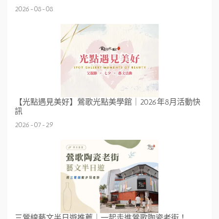
2026-08-08
【光點遇見美好】鶯歌光點美學館｜2026年8月活動快
訊
2026-07-29
三鶯線藝文半日遊推薦｜一起走進鶯歌陶瓷老街！