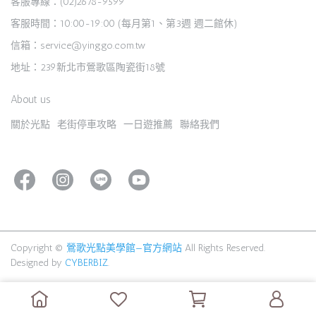
客服專線：(02)2678-9599
客服時間：10:00-19:00 (每月第1、第3週 週二館休)
信箱：service@yinggo.com.tw
地址：239新北市鶯歌區陶瓷街18號
About us
關於光點
老街停車攻略
一日遊推薦
聯絡我們
Copyright ©
鶯歌光點美學館—官方網站
All Rights Reserved.
Designed by
CYBERBIZ
.