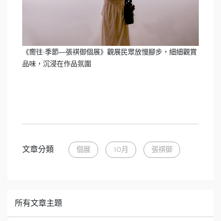
《嚮往∙季節—張祺御個展》觀展民眾放慢腳步，細細觀賞
品味，沉浸在作品氛圍
文章分類
個展
10月
張祺御
所有文章主題