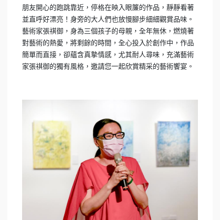
朋友開心的跑跳靠近，停格在映入眼簾的作品，靜靜看著
並直呼好漂亮！身旁的大人們也放慢腳步細細觀賞品味。
藝術家張祺御，身為三個孩子的母親，全年無休，燃燒著
對藝術的熱愛，將剩餘的時間，全心投入於創作中，作品
簡單而直接，卻蘊含真摯情感，尤其耐人尋味，充滿藝術
家張祺御的獨有風格，邀請您一起欣賞精采的藝術饗宴。