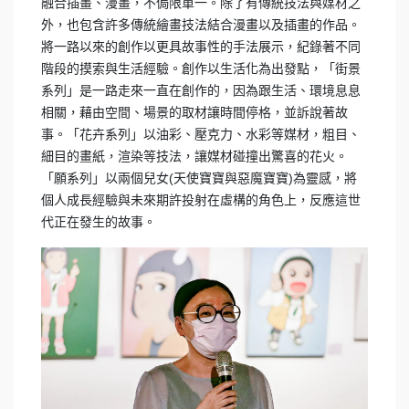
融合插畫、漫畫，不侷限單一。除了有傳統技法與媒材之
外，也包含許多傳統繪畫技法結合漫畫以及插畫的作品。
將一路以來的創作以更具故事性的手法展示，紀錄著不同
階段的摸索與生活經驗。創作以生活化為出發點，「街景
系列」是一路走來一直在創作的，因為跟生活、環境息息
相關，藉由空間、場景的取材讓時間停格，並訴說著故
事。「花卉系列」以油彩、壓克力、水彩等媒材，粗目、
細目的畫紙，渲染等技法，讓媒材碰撞出驚喜的花火。
「願系列」以兩個兒女(天使寶寶與惡魔寶寶)為靈感，將
個人成長經驗與未來期許投射在虛構的角色上，反應這世
代正在發生的故事。