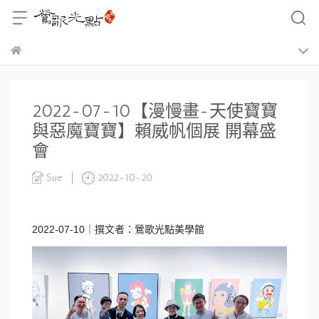
2022-07-10【漫慢畫-天使寶寶
與惡魔寶寶】賴威帆個展 開幕盛
會
Sue
2022-10-20
2022-07-10｜撰文者：鶯歌光點美學館