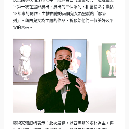
平第一次在畫廊展出。展出的三個系列，相當精彩；囊括
18年來的創作，主推由他的兩個兒女為靈感的「願系
列」。藉由兒女為主題的作品，祈願給他們一個美好及平
安的未來。
藝術家賴威帆表示：此次展覽，以西畫類的媒材為主，再