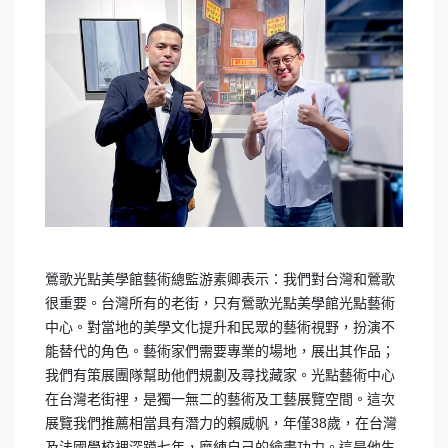
鶯歌光點美學館藝術總監游素卿表示：我們對台灣和鶯歌
很重要。台灣所有的老街，只有鶯歌光點美學館光點藝術
中心。對當地的美學文化提升和民眾的藝術視野，扮演不
能替代的角色。藝術家們需要專業的場地，展出其作品；
我們有策展團隊幫助他們規劃及尋找藏家。光點藝術中心
在台灣老街裡，是獨一無二的藝術及工藝展覽空間。這次
展覽我們推薦相當具有潛力的賴威帆，年僅38歲，在台灣
及法國學校裡深蹲七年，磨練自己的繪畫功力。這是他生