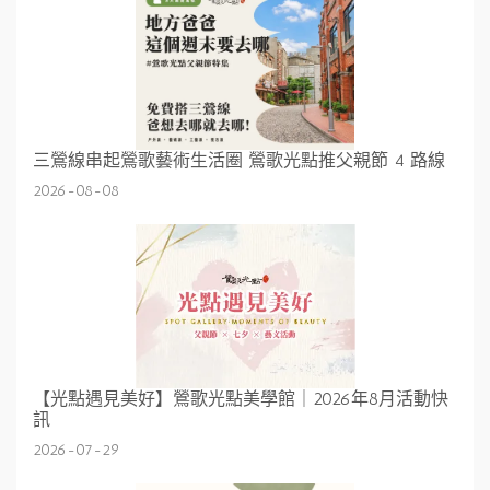
三鶯線串起鶯歌藝術生活圈 鶯歌光點推父親節 4 路線
2026-08-08
【光點遇見美好】鶯歌光點美學館｜2026年8月活動快
訊
2026-07-29