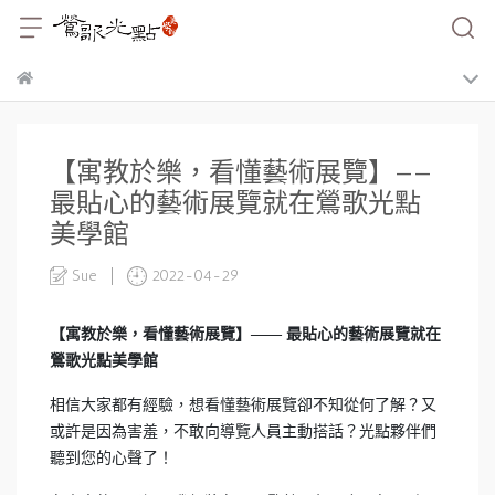
【寓教於樂，看懂藝術展覽】——
最貼心的藝術展覽就在鶯歌光點
美學館
Sue
2022-04-29
【寓教於樂，看懂藝術展覽】—— 最貼心的藝術展覽就在
鶯歌光點美學館
相信大家都有經驗，想看懂藝術展覽卻不知從何了解？又
或許是因為害羞，不敢向導覽人員主動搭話？光點夥伴們
聽到您的心聲了！