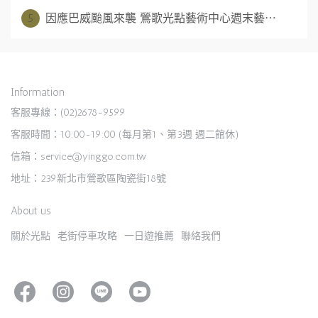
5
因應巴威颱風來襲 鶯歌光點藝術中心週末藝⋯
Information
客服專線：(02)2678-9599
客服時間：10:00-19:00 (每月第1、第3週 週二館休)
信箱：service@yinggo.com.tw
地址：239新北市鶯歌區陶瓷街18號
About us
關於光點
老街停車攻略
一日遊推薦
聯絡我們