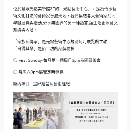
位於鶯歌光點美學館3F的「光點藝術中心」，是為傳承藝
術文化打造的藝術家專屬天地，我們集結各大藝術家共同
舉辦展覽與活動,分享無國界的另一種語言,讓生活更添藝文
知識與內涵。
「家族及傳承」是光點藝術中心規劃每月展覽的主軸。
「自得其樂」是佰工坊的品牌精神。
◎ First Sunday-每月第一個周日3pm為開幕茶會
◎ 每周六3pm展覽定時導覽
館內項目 : 畫廊經營及藝術經紀