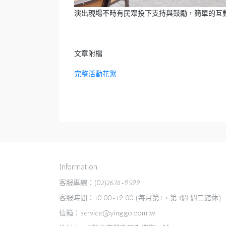
演出現場不時有民眾投下支持與鼓勵，簡單的互
文章附檔
完整活動花絮
Information
客服專線：(02)2678-9599
客服時間：10:00-19:00 (每月第1、第3週 週二館休)
信箱：service@yinggo.com.tw