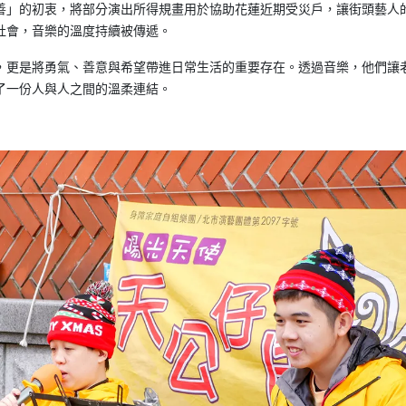
善」的初衷，將部分演出所得規畫用於協助花蓮近期受災戶，讓街頭藝人
社會，音樂的溫度持續被傳遞。
，更是將勇氣、善意與希望帶進日常生活的重要存在。透過音樂，他們讓
了一份人與人之間的溫柔連結。