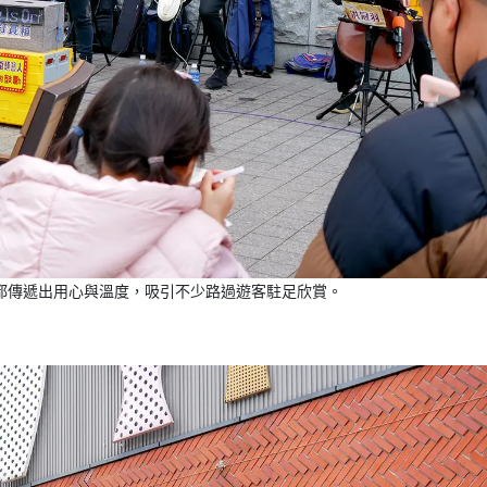
都傳遞出用心與溫度，吸引不少路過遊客駐足欣賞。