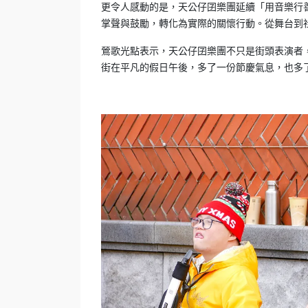
更令人感動的是，天公仔囝樂團延續「用音樂行
掌聲與鼓勵，轉化為實際的關懷行動。從舞台到
鶯歌光點表示，天公仔囝樂團不只是街頭表演者
街在平凡的假日午後，多了一份節慶氣息，也多