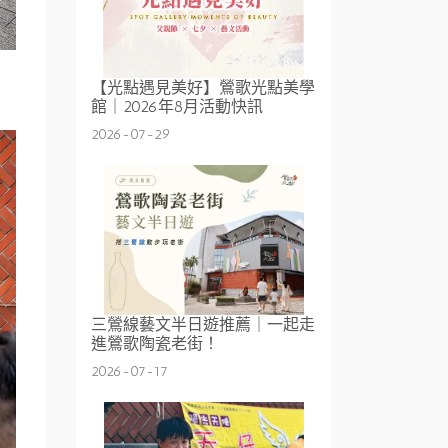
【光點遇見美好】鶯歌光點美學
館｜2026年8月活動快訊
2026-07-29
三鶯線藝文半日遊推薦｜一起走
進鶯歌陶瓷老街！
2026-07-17