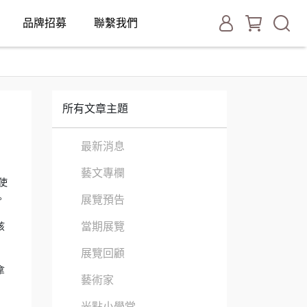
品牌招募
聯繫我們
所有文章主題
最新消息
藝文專欄
使
展覽預告
。
當期展覽
孩
展覽回顧
拿
藝術家
光點小學堂