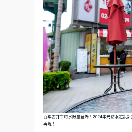
百年古井午時水限量登場！2024年光點限定設
再現！