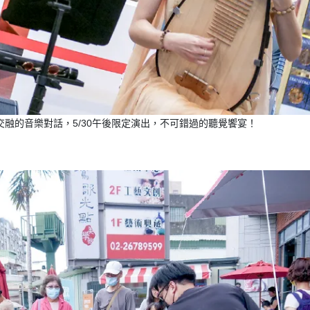
融的音樂對話，5/30午後限定演出，不可錯過的聽覺饗宴！