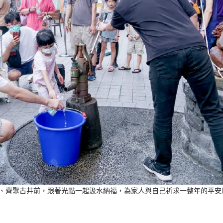
器、齊聚古井前，跟著光點一起汲水納福，為家人與自己祈求一整年的平安