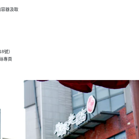
備容器汲取
18號）
絲專頁