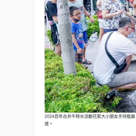
2024百年古井午時水活動花絮大小朋友手持瓶
遂。