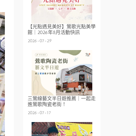
【光點遇見美好】鶯歌光點美學
館｜2026年8月活動快訊
2026-07-29
三鶯線藝文半日遊推薦｜一起走
進鶯歌陶瓷老街！
2026-07-17