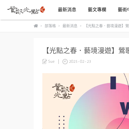
最新消息
藝文專欄
藝術
部落格
最新消息
【光點之春．藝境漫遊】鶯歌
【光點之春．藝境漫遊】鶯歌
Sue
2025-02-23