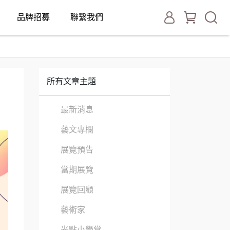
品牌招募
聯繫我們
所有文章主題
最新消息
藝文專欄
展覽預告
當期展覽
展覽回顧
藝術家
光點小學堂