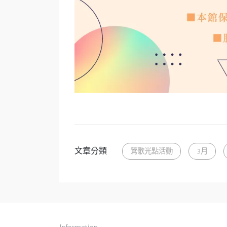
文章分類
鶯歌光點活動
3月