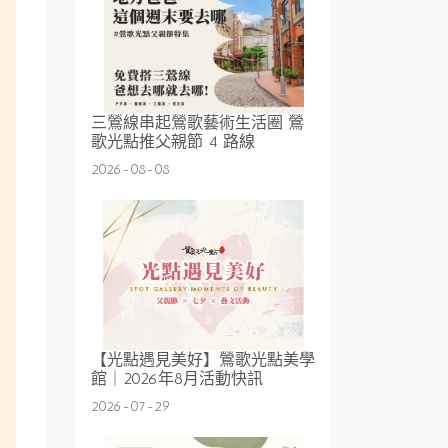
三鶯線串起鶯歌藝術生活圈 鶯
歌光點推父親節 4 路線
2026-08-08
【光點遇見美好】鶯歌光點美學
館｜2026年8月活動快訊
2026-07-29