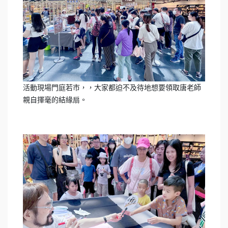
活動現場門庭若市，，大家都迫不及待地想要領取唐老師
親自揮毫的結緣扇。