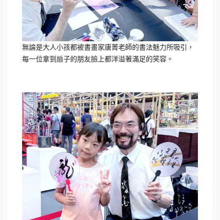
無論是大人小孩都被書畫家唐菁老師的書法魅力所吸引，
每一位拿到扇子的朋友臉上都洋溢著滿足的笑容。