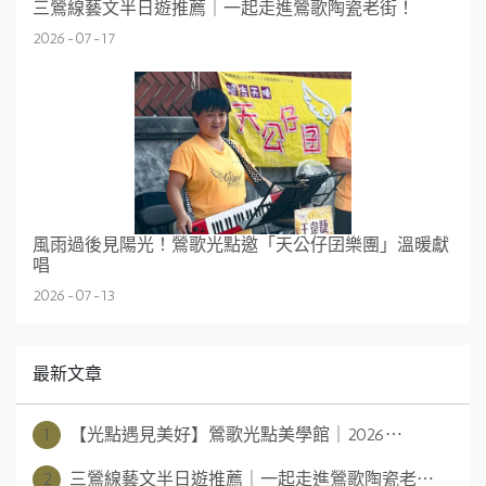
三鶯線藝文半日遊推薦｜一起走進鶯歌陶瓷老街！
2026-07-17
風雨過後見陽光！鶯歌光點邀「天公仔囝樂團」溫暖獻
唱
2026-07-13
最新文章
1
【光點遇見美好】鶯歌光點美學館｜2026⋯
2
三鶯線藝文半日遊推薦｜一起走進鶯歌陶瓷老⋯