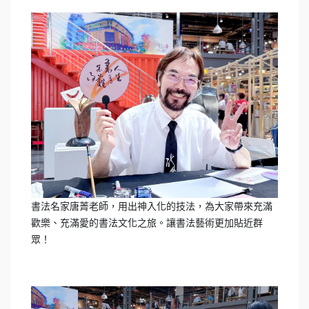
書法名家唐菁老師，用出神入化的技法，為大家帶來充滿
歡樂、充滿愛的書法文化之旅。讓書法藝術更加貼近群
眾！