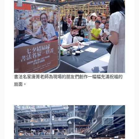
書法名家唐菁老師為現場的朋友們創作一幅幅充滿祝福的
扇面。