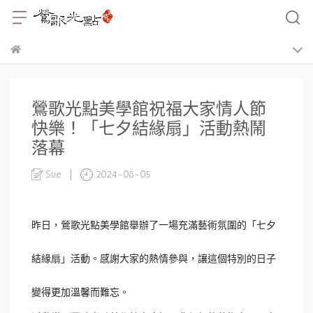
鶯歌光點美學館祝福大家情人節
快樂！「七夕結緣扇」活動熱鬧
落幕
Sue
2024-08-05
昨日，鶯歌光點美學館舉辦了一場充滿藝術氛圍的「七夕
結緣扇」活動。感謝大家的熱情參與，讓這個特別的日子
變得更加溫馨而難忘。