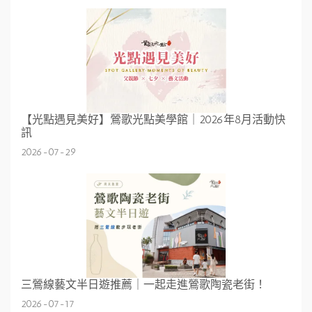
【光點遇見美好】鶯歌光點美學館｜2026年8月活動快
訊
2026-07-29
三鶯線藝文半日遊推薦｜一起走進鶯歌陶瓷老街！
2026-07-17