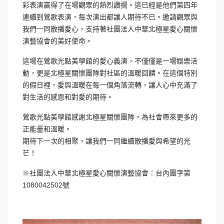
彩表演贏得了在場觀眾的熱烈讚揚。這已經是他們第四年
連續到鶯歌表演，每次演出都讓人期待不已。邀請觀眾與
我們一同散播愛心，支持著社團法人中華北極星愛心關懷
演藝協會的美好使命。
這場在鶯歌光點美學館的愛心義演，不僅僅是一場娛樂活
動，更是北極星關懷團隊對社區的溫暖回饋。在這個特別
的假日裡，愛與溫暖在每一個角落流轉，讓人心中充滿了
對生活的感恩和對愛的期待。
鶯歌光點美學館感謝北極星關懷團隊，為社會帶來更多的
正能量和溫暖。
期待下一次的相聚，讓我們一同繼續散播愛與希望的光
芒！
※社團法人中華北極星愛心關懷演藝協會：台內團字第
1080042502號