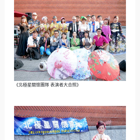
《北極星關懷團隊 表演者大合照》