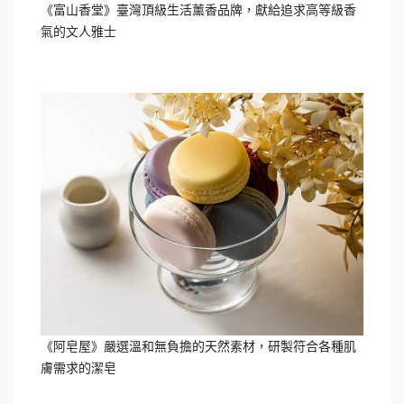
《富山香堂》臺灣頂級生活薰香品牌，獻給追求高等級香
氣的文人雅士
《阿皂屋》嚴選溫和無負擔的天然素材，研製符合各種肌
膚需求的潔皂