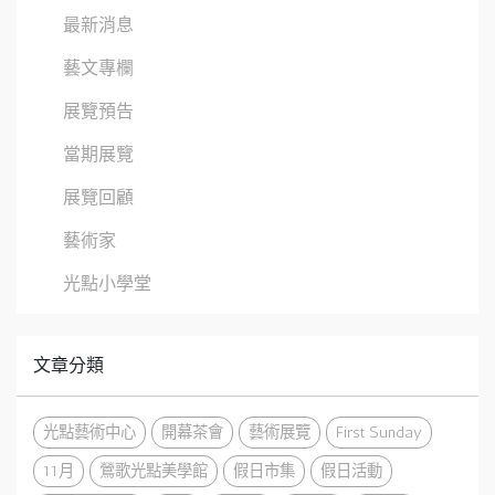
最新消息
藝文專欄
展覽預告
當期展覽
展覽回顧
藝術家
光點小學堂
文章分類
光點藝術中心
開幕茶會
藝術展覽
First Sunday
11月
鶯歌光點美學館
假日市集
假日活動