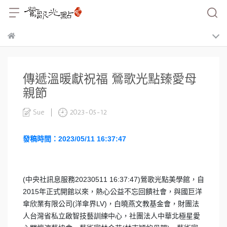
傳遞溫暖獻祝福 鶯歌光點臻愛母
親節
Sue
2023-05-12
發稿時間：2023/05/11 16:37:47
(中央社訊息服務20230511 16:37:47)鶯歌光點美學館，自
2015年正式開館以來，熱心公益不忘回饋社會，與國巨洋
傘欣業有限公司(洋傘界LV)，白曉燕文教基金會，財團法
人台灣省私立啟智技藝訓練中心，社團法人中華北極星愛