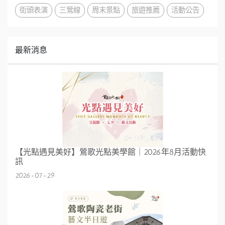
街頭表演
三鶯線
周末景點
旅遊推薦
活動公告
最新消息
【光點遇見美好】鶯歌光點美學館｜2026年8月活動快
訊
2026-07-29