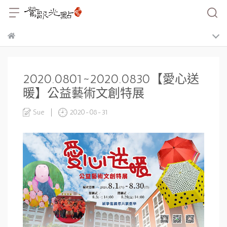
2020.0801~2020.0830【愛心送
暖】公益藝術文創特展
Sue
2020-08-31