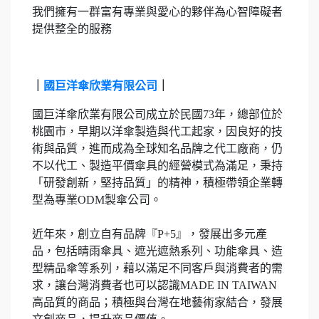
我們擁有一群富有專業與愛心的夥伴為心智障礙者
提供整全的服務
｜
國巨洋傘欣業有限公司
｜
國巨洋傘欣業有限公司成立於民國73年，總部位於
桃園市，早期以洋傘製造與代工起家，因良好的技
術與品質，進而成為全球知名品牌之代工廠商，仍
不以代工、製造平價傘具的經營模式為滿足，秉持
「研發創新，堅持品質」的精神，積極帶領企業轉
型為專業ODM製傘公司。
近年來，創立自有品牌『P+5』，發展出多元產
品，包括晴雨傘具、遮光遮熱系列、功能傘具、造
型精品傘等系列，藉以滿足不同客戶與消費者的需
求，讓台灣消費者也可以認識MADE IN TAIWAN
高品質的商品；積極與台灣在地藝術家結合，發展