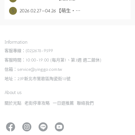
5
2026.02.27—04.26【萌生・⋯
Information
客服專線：(02)2678-9599
客服時間：10:00-19:00 (每月第1、第3週 週二館休)
信箱：service@yinggo.com.tw
地址：239新北市鶯歌區陶瓷街18號
About us
關於光點
老街停車攻略
一日遊推薦
聯絡我們