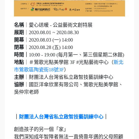
名稱
｜愛心送暖 - 公益藝術文創特展
展期
｜2020.08.01 ~ 2020.08.30
開幕
｜2020.08.03 (一) 14:00
閉幕
｜2020.08.28 (五) 14:00
時間｜
10:00 - 19:00 (每月第一、第三個星期二休館)
地點
｜＃鶯歌光點美學館 3F #光點藝術中心（
新北
市鶯歌區陶瓷街18號3F
）
主辦
｜財團法人台灣省私立啟智技藝訓練中心
協辦
｜國巨洋傘欣業有限公司、鶯歌光點美學館、
吳仲宗老師
｜
財團法人台灣省私立啟智技藝訓練中心
｜
創造孩子的另一個「家」
我們深知成年智障者無法一直倚靠年邁的父母照顧