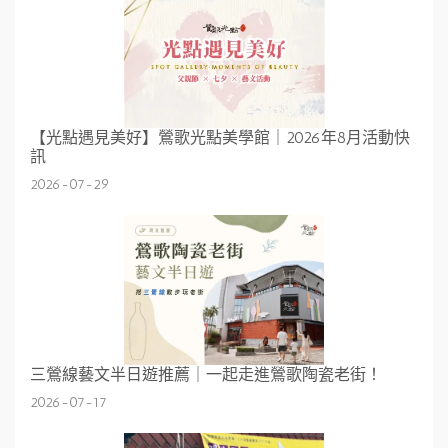
【光點遇見美好】鶯歌光點美學館｜2026年8月活動快
訊
2026-07-29
三鶯線藝文半日遊推薦｜一起走進鶯歌陶瓷老街！
2026-07-17