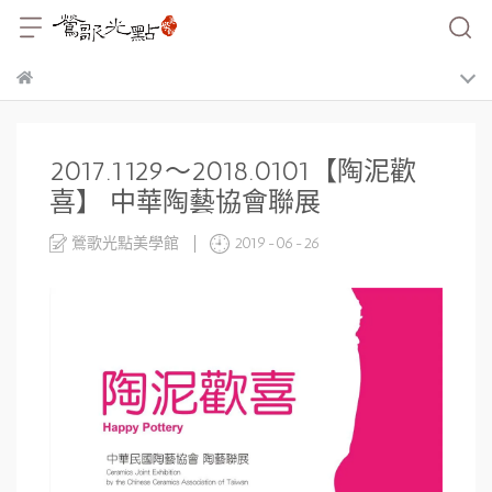
2017.1129～2018.0101【陶泥歡
喜】 中華陶藝協會聯展
鶯歌光點美學館
2019-06-26