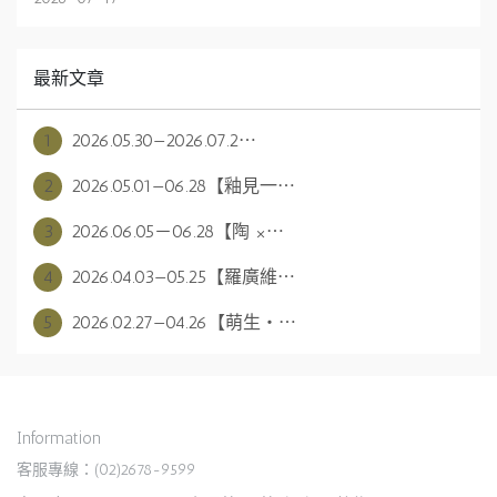
最新文章
1
2026.05.30—2026.07.2⋯
2
2026.05.01—06.28【釉見一⋯
3
2026.06.05－06.28【陶 ×⋯
4
2026.04.03—05.25【羅廣維⋯
5
2026.02.27—04.26【萌生・⋯
Information
客服專線：(02)2678-9599