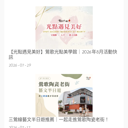
【光點遇見美好】鶯歌光點美學館｜2026年8月活動快
訊
2026-07-29
三鶯線藝文半日遊推薦｜一起走進鶯歌陶瓷老街！
2026-07-17