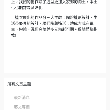
上，我們的創作除了造型更加入家鄉的陶土，本土
化也期許是國際化。
這次展出的作品分三大主軸：陶燈造形設計、生
活茶壺具組設計、現代陶藝造形；燒成方式有電
窯、柴燒、瓦斯窯燒等多元精彩可期。敬請蒞臨指
教!
所有文章主題
最新消息
藝文專欄