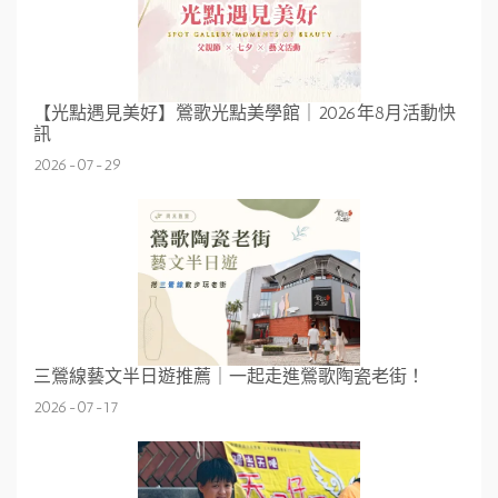
【光點遇見美好】鶯歌光點美學館｜2026年8月活動快
訊
2026-07-29
三鶯線藝文半日遊推薦｜一起走進鶯歌陶瓷老街！
2026-07-17