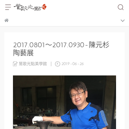
2017.0801～2017.0930-陳元杉
陶藝展
鶯歌光點美學館
2019-06-26