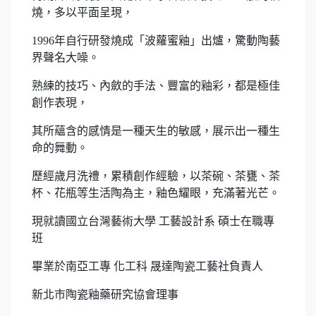
燒，多以平面呈現，
1996年自行研發燒成「波蘿蜜釉」出爐，驚動陶藝
界聲名大噪。
熟練的技巧、內斂的手法、豐富的釉彩，都是極佳
創作表現，
其所蘊含的感情是一種天生的敏感，展示出一種生
命的舞動。
歷經歲月洗禮，累積創作經驗，以茶碗、茶甕、茶
杯、花瓶等生活陶為主，釉色耀眼，充滿著光芒。
現就讀國立台灣藝術大學 工藝設計系 碩士在職專
班
畢業於南亞工專 化工科 晟達陶瓷工藝社負責人
新北市陶瓷釉藥研究協會理事