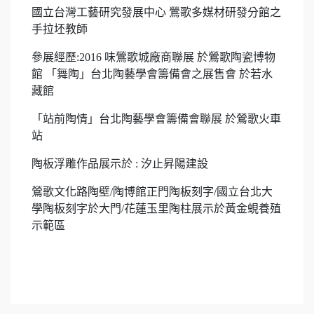
國立台灣工藝研究發展中心 鶯歌多媒材研發分館之
手拉坯教師
參展經歷:2016 味鶯歌城廠商聯展 於鶯歌陶瓷博物
館 「舞陶」台北陶藝學會籌備會之展售會 於若水
藏館
「站前陶情」台北陶藝學會籌備會聯展 於鶯歌火車
站
陶板浮雕作品展示於 : 汐止昇陽建設
鶯歌文化路陶壁/陶博館正門陶板刻字/國立台北大
學陶板刻字於大門/花蓮玉里陶柱展示於黃金蜆養殖
示範區