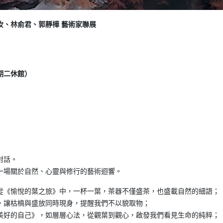
汝、林俞君、郭靜樺 藝術家聯展
星期二休館）
對話。
一場關於自然、心靈與修行的藝術迴響。
從《愉悅的葉之旅》中，一杯一葉，茶器不僅盛茶，也盛載自然的細語；
，讓枯槁與盛放同時現身，提醒我們不以貌取物；
美好的自己》，如層層心法，從觀葉到觀心，啟發我們看見生命的純粹；