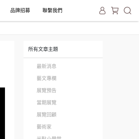
品牌招募
聯繫我們
所有文章主題
最新消息
藝文專欄
展覽預告
當期展覽
展覽回顧
藝術家
光點小學堂