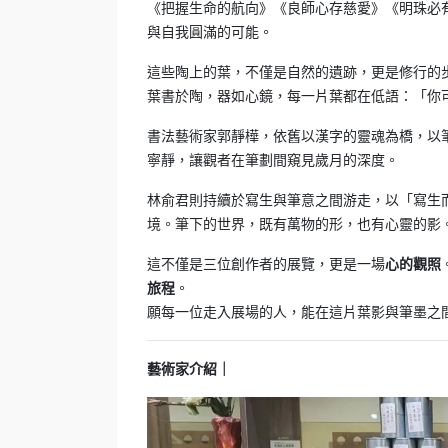
《把握生命的航向》《良師心存慈愛》《明珠必
與自我圓滿的可能。
這些陶上的葉，不僅是自然的遺跡，更是修行的
葉書於陶，器如心鏡，每一片葉都在低語：「你
書法藝術家郭靜樺，依舊以漢字的靈魂為橋，以
寧靜，讓觀者在筆劃間窺見歲月的深度。
林俞君則持續於寫生與筆意之間游走，以「寫生
境。筆下的世界，既有萬物的形，也有心靈的影
這不僅是三位創作者的展覽，更是一場
心的觀照
。
旅程
願每一位走入展場的人，能在這片葉影與筆墨之
藝術家介紹｜