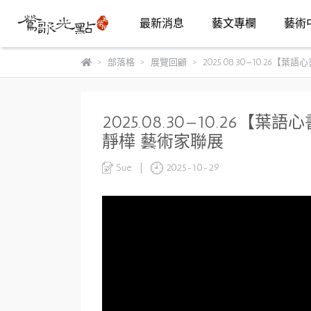
最新消息
藝文專欄
藝術
部落格
展覽回顧
2025.08.30—10.
2025.08.30—10.2
靜樺 藝術家聯展
Sue
2025-10-29