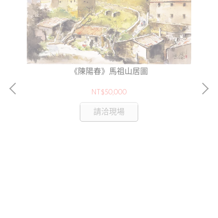
《陳陽春》馬祖山居圖
NT$50,000
請洽現場