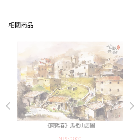
相關商品
《陳陽春》馬祖山居圖
NT$50,000