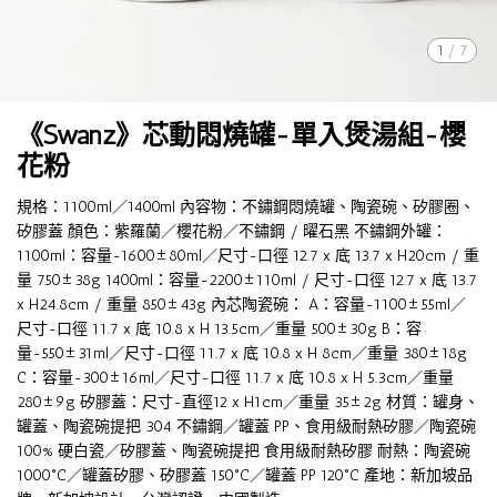
1
/
7
《Swanz》芯動悶燒罐-單入煲湯組-櫻
花粉
規格：1100ml／1400ml 內容物：不鏽鋼悶燒罐、陶瓷碗、矽膠圈、
矽膠蓋 顏色：紫羅蘭／櫻花粉／不鏽鋼 / 曜石黑 不鏽鋼外罐：
1100ml：容量-1600±80ml／尺寸-口徑 12.7 x 底 13.7 x H20cm / 重
量 750±38g 1400ml：容量-2200±110ml / 尺寸-口徑 12.7 x 底 13.7
x H24.8cm / 重量 850±43g 內芯陶瓷碗： A：容量-1100±55ml／
尺寸-口徑 11.7 x 底 10.8 x H 13.5cm／重量 500±30g B：容
量-550±31ml／尺寸-口徑 11.7 x 底 10.8 x H 8cm／重量 380±18g
C：容量-300±16ml／尺寸-口徑 11.7 x 底 10.8 x H 5.3cm／重量
280±9g 矽膠蓋：尺寸-直徑12 x H1cm／重量 35±2g 材質：罐身、
罐蓋、陶瓷碗提把 304 不鏽鋼／罐蓋 PP、食用級耐熱矽膠／陶瓷碗
100% 硬白瓷／矽膠蓋、陶瓷碗提把 食用級耐熱矽膠 耐熱：陶瓷碗
1000°C／罐蓋矽膠、矽膠蓋 150°C／罐蓋 PP 120°C 產地：新加坡品