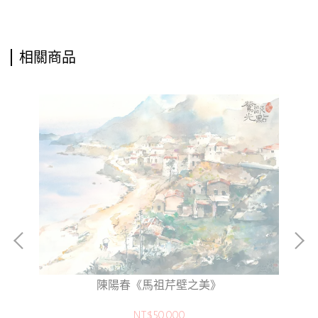
相關商品
陳陽春《馬祖芹壁之美》
NT$50,000