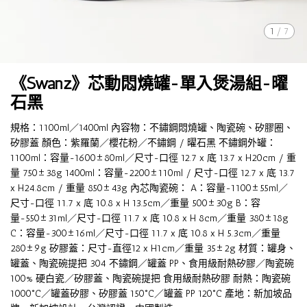
1
/
7
《Swanz》芯動悶燒罐-單入煲湯組-曜
石黑
規格：1100ml／1400ml 內容物：不鏽鋼悶燒罐、陶瓷碗、矽膠圈、
矽膠蓋 顏色：紫羅蘭／櫻花粉／不鏽鋼 / 曜石黑 不鏽鋼外罐：
1100ml：容量-1600±80ml／尺寸-口徑 12.7 x 底 13.7 x H20cm / 重
量 750±38g 1400ml：容量-2200±110ml / 尺寸-口徑 12.7 x 底 13.7
x H24.8cm / 重量 850±43g 內芯陶瓷碗： A：容量-1100±55ml／
尺寸-口徑 11.7 x 底 10.8 x H 13.5cm／重量 500±30g B：容
量-550±31ml／尺寸-口徑 11.7 x 底 10.8 x H 8cm／重量 380±18g
C：容量-300±16ml／尺寸-口徑 11.7 x 底 10.8 x H 5.3cm／重量
280±9g 矽膠蓋：尺寸-直徑12 x H1cm／重量 35±2g 材質：罐身、
罐蓋、陶瓷碗提把 304 不鏽鋼／罐蓋 PP、食用級耐熱矽膠／陶瓷碗
100% 硬白瓷／矽膠蓋、陶瓷碗提把 食用級耐熱矽膠 耐熱：陶瓷碗
1000°C／罐蓋矽膠、矽膠蓋 150°C／罐蓋 PP 120°C 產地：新加坡品