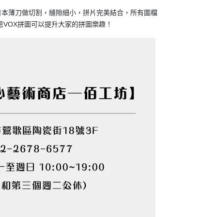
用日本薄刀做切割，縫隙細小，拼片完美結合，所有圖檔
VOX拼圖可以提升大家的拼圖樂趣！