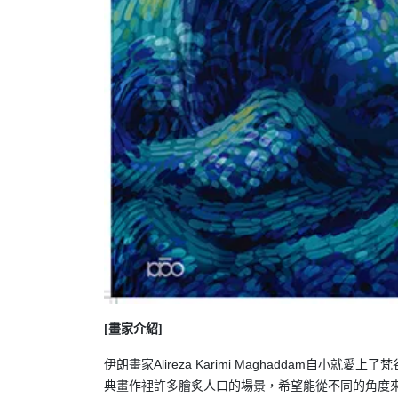
[畫家介紹]
伊朗畫家Alireza Karimi Maghaddam
典畫作裡許多膾炙人口的場景，希望能從不同的角度