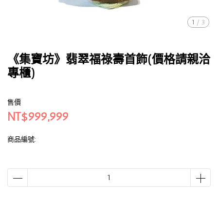
1
/
3
《集寶坊》翡翠福祿壽首飾(價格請親洽
專櫃)
售價
NT$999,999
商品編號: