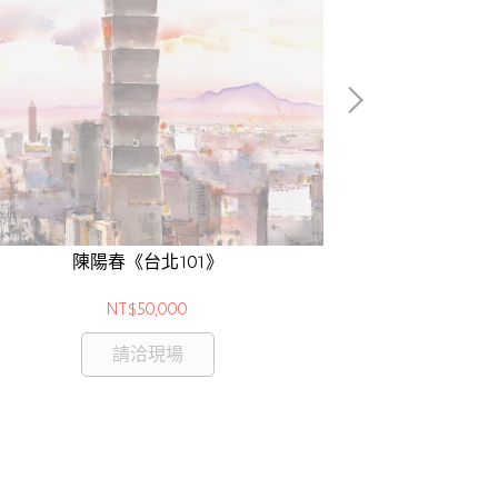
陳陽春
陳陽春《台北101》
NT$50,000
請洽現場