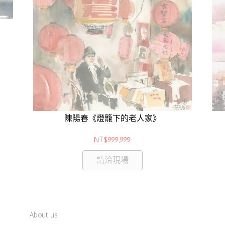
陳陽春《燈籠下的老人家》
NT$999,999
請洽現場
About us