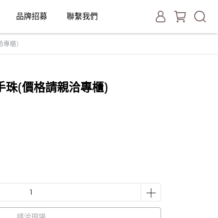
品牌招募
聯繫我們
洽專櫃)
珠(價格請親洽專櫃)
請洽現場