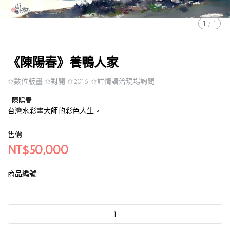
1
/
1
《陳陽春》養鴨人家
✩數位版畫 ✩對開 ✩2016 ✩詳情請洽現場詢問
陳陽春
台灣水彩畫大師的彩色人生。
售價
NT$50,000
商品編號: