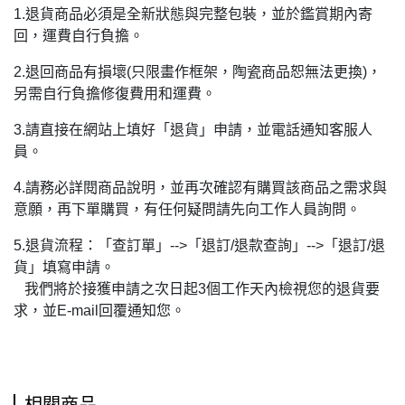
1.退貨商品必須是全新狀態與完整包裝，並於鑑賞期內寄
回，運費自行負擔。
2.退回商品有損壞(只限畫作框架，陶瓷商品恕無法更換)，
另需自行負擔修復費用和運費。
3.請直接在網站上填好「退貨」申請，並電話通知客服人
員。
4.請務必詳閱商品說明，並再次確認有購買該商品之需求與
意願，再下單購買，有任何疑問請先向工作人員詢問。
5.退貨流程：「查訂單」-->「退訂/退款查詢」-->「退訂/退
貨」填寫申請。
我們將於接獲申請之次日起3個工作天內檢視您的退貨要
求，並E-mail回覆通知您。
相關商品