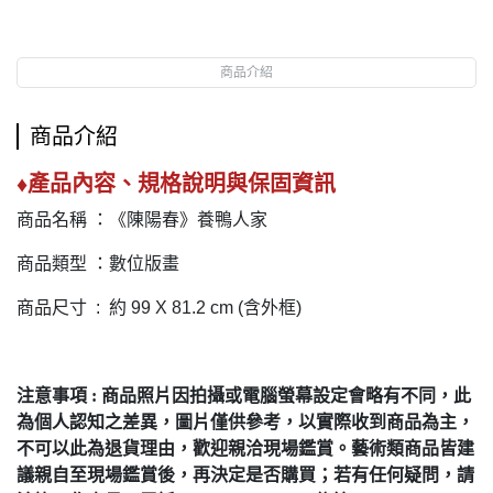
商品介紹
商品介紹
♦
產品內容
、
規格說明
與
保固資訊
商品名稱 ：《陳陽春》養鴨人家
商品類型 ：數位版畫
商品尺寸 : 約 99 X 81.2 cm (含外框)
注意事項 : 商品照片因拍攝或電腦螢幕設定會略有不同，此
為個人認知之差異，圖片僅供參考，以實際收到商品為主，
不可以此為退貨理由，歡迎親洽現場鑑賞。藝術類商品皆建
議親自至現場鑑賞後，再決定是否購買；若有任何疑問，請