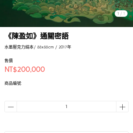
1
/
1
《陳盈如》通關密語
水墨壓克力絹本/ 88x88cm / 2017年
售價
NT$200,000
商品編號: