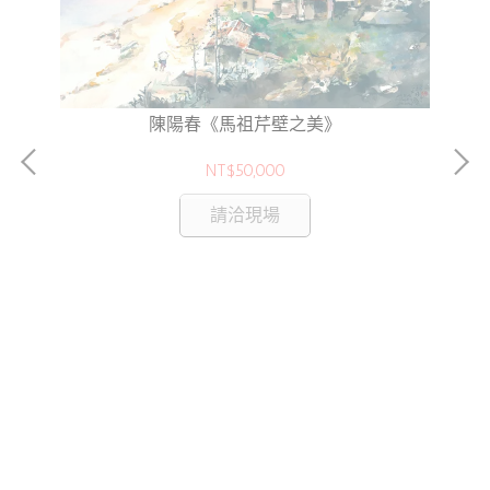
陳陽春《馬祖芹壁之美》
NT$50,000
請洽現場