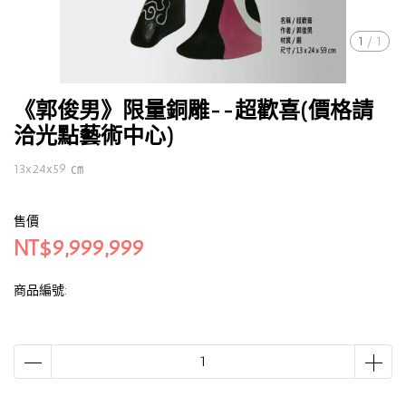
1
/
1
《郭俊男》限量銅雕--超歡喜(價格請
洽光點藝術中心)
13x24x59 ㎝
售價
NT$9,999,999
商品編號: