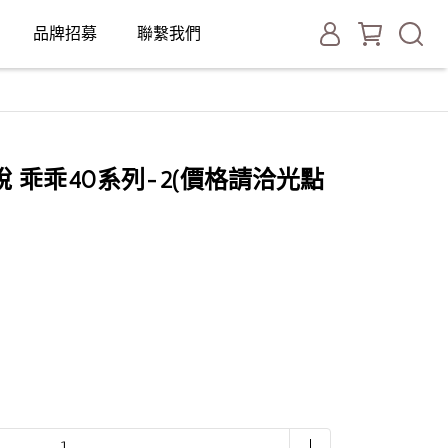
品牌招募
聯繫我們
 乖乖40系列-2(價格請洽光點