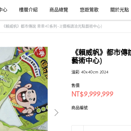
中心
樓層介紹
商品總覽
悠遊鶯歌
關於光點
《賴威帆》都市傳說 乖乖40系列-2(價格請洽光點藝術中心)
《賴威帆》都市傳說
藝術中心)
油彩 40x40cm 2024
售價
NT$9,999,999
商品編號: