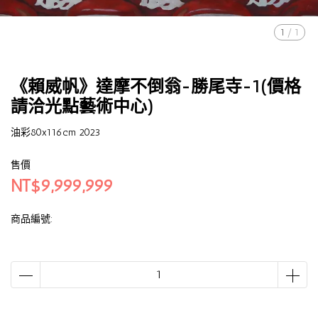
1
/
1
《賴威帆》達摩不倒翁-勝尾寺-1(價格
請洽光點藝術中心)
油彩80x116cm 2023
售價
NT$9,999,999
商品編號: