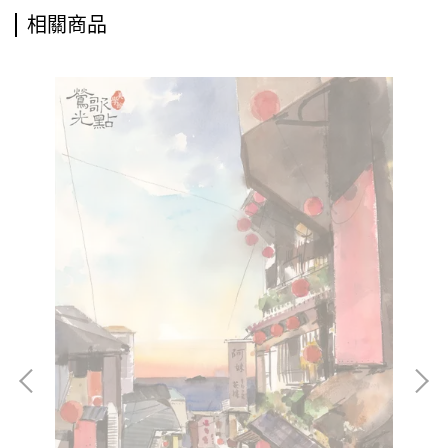
相關商品
《