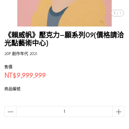
1
/
1
《賴威帆》壓克力—願系列09(價格請洽
光點藝術中心)
20P 創作年代 2021
售價
NT$9,999,999
商品編號: