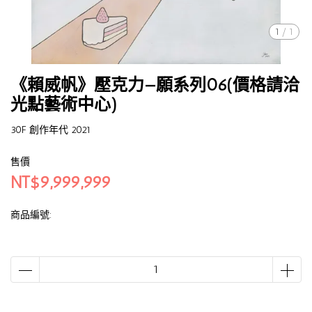
1
/
1
《賴威帆》壓克力—願系列06(價格請洽
光點藝術中心)
30F 創作年代 2021
售價
NT$9,999,999
商品編號: