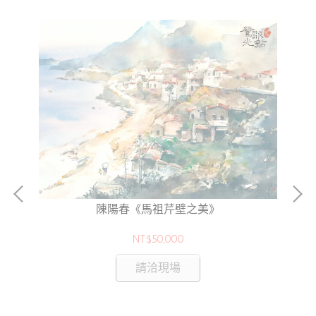
陳陽春《馬祖芹壁之美》
NT$50,000
請洽現場