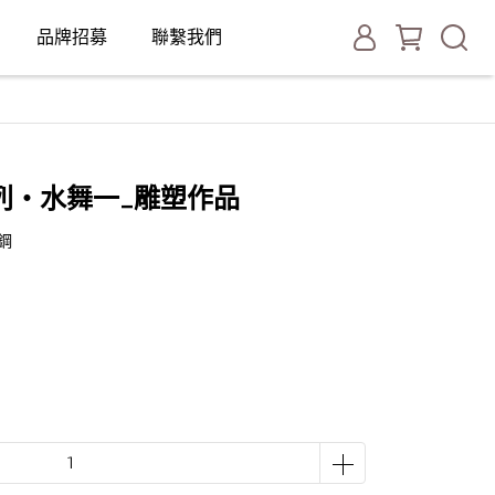
品牌招募
聯繫我們
列‧水舞一_雕塑作品
鏽鋼