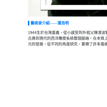
▌藝術家介紹——蒲浩明
1944生於台灣嘉義，從小感受到外祖父陳澄
古典到現代的西洋雕塑系統整個脈絡，在本質
元的發展，從不同的角度研究，累積了許多風