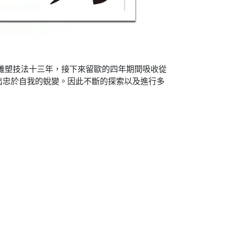
典雕塑技法十三年，接下來留歐的四年期間吸收從
出忠於自我的蛻變。因此不斷的探索以及進行多