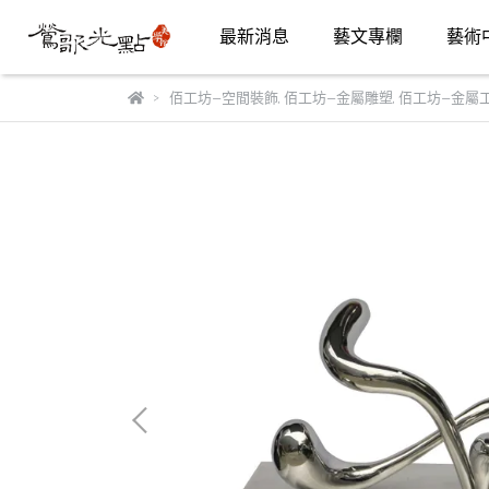
最新消息
藝文專欄
藝術
佰工坊—空間裝飾
,
佰工坊—金屬雕塑
,
佰工坊—金屬