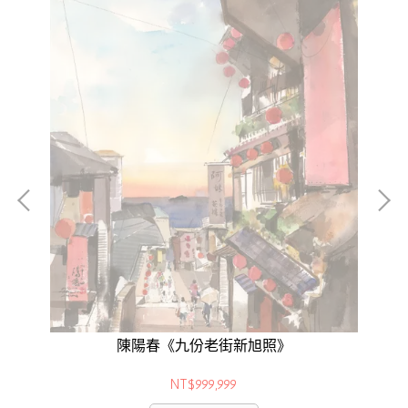
陳陽春《九份老街新旭照》
NT$999,999