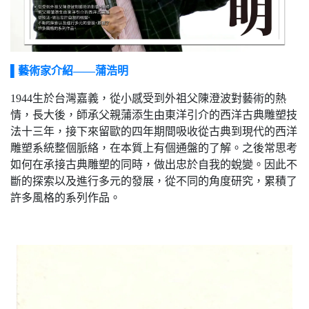
▌藝術家介紹——蒲浩明
1944生於台灣嘉義，從小感受到外祖父陳澄波對藝術的熱
情，長大後，師承父親蒲添生由東洋引介的西洋古典雕塑技
法十三年，接下來留歐的四年期間吸收從古典到現代的西洋
雕塑系統整個脈絡，在本質上有個通盤的了解。之後常思考
如何在承接古典雕塑的同時，做出忠於自我的蛻變。因此不
斷的探索以及進行多元的發展，從不同的角度研究，累積了
許多風格的系列作品。