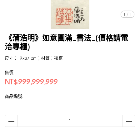
1
/
1
《蒲浩明》如意圓滿_書法_(價格請電
洽專櫃)
尺寸：19x37 cm；材質：裱框
售價
NT$999,999,999
商品編號: